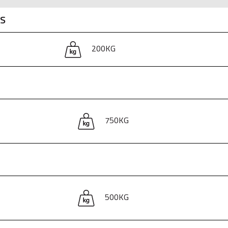
ÁS
200KG
750KG
500KG