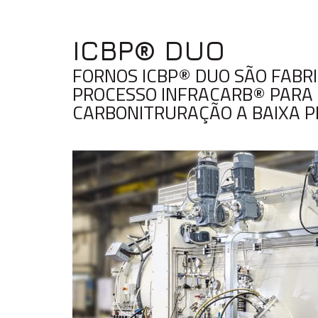
ICBP® DUO
FORNOS ICBP® DUO SÃO FABR
PROCESSO INFRACARB® PARA 
CARBONITRURAÇÃO A BAIXA P