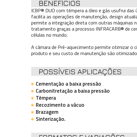
BENEFÍCIOS
ICBP® DUO com têmpera a óleo e gás usufrui das ú
facilita as operações de manutenção, design atual
permite a integração direta com outras máquinas na
tratamento graças a processo INFRACARB® de cemen
células no mundo.
A câmara de Pré-aquecimento permite otimizar o cic
produto e seu custo de manutenção são otimizados
POSSÍVEIS APLICAÇÕES
Cementação a baixa pressão
Carbonitretação a baixa pressão
Têmpera
Recozimento a vácuo
Brazagem
Sinterização.