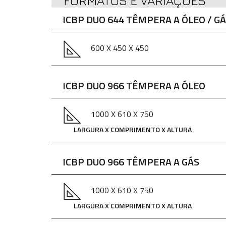
FORMATOS E VARIAÇÕES
ICBP DUO 644 TÊMPERA A ÓLEO / G
600 X 450 X 450
ICBP DUO 966 TÊMPERA A ÓLEO
1000 X 610 X 750
LARGURA X COMPRIMENTO X ALTURA
ICBP DUO 966 TÊMPERA A GÁS
1000 X 610 X 750
LARGURA X COMPRIMENTO X ALTURA