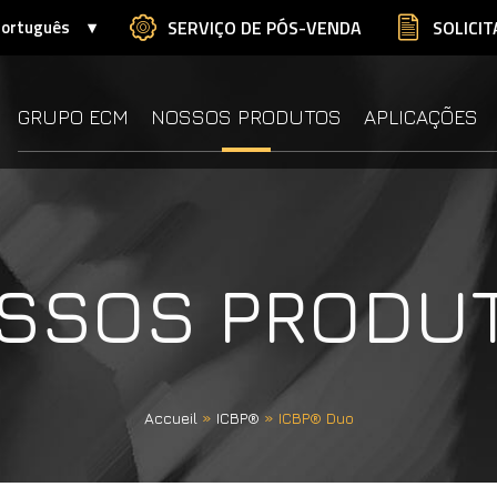
ortuguês
SERVIÇO DE PÓS-VENDA
SOLICI
GRUPO ECM
NOSSOS PRODUTOS
APLICAÇÕES
SSOS PRODU
Accueil
»
ICBP®
»
ICBP® Duo