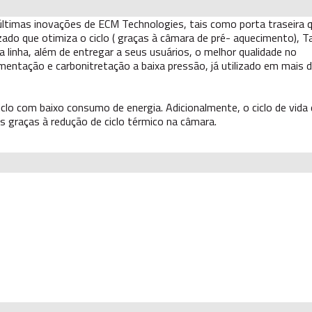
ltimas inovações de ECM Technologies, tais como porta traseira 
izado que otimiza o ciclo ( graças à câmara de pré- aquecimento),
 linha, além de entregar a seus usuários, o melhor qualidade no
tação e carbonitretação a baixa pressão, já utilizado em mais 
lo com baixo consumo de energia. Adicionalmente, o ciclo de vida
 graças à redução de ciclo térmico na câmara.