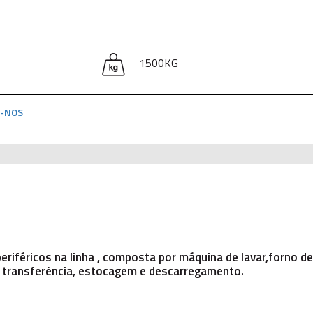
1500KG
-NOS
eriféricos na linha , composta por máquina de lavar,forno de
e transferência, estocagem e descarregamento.