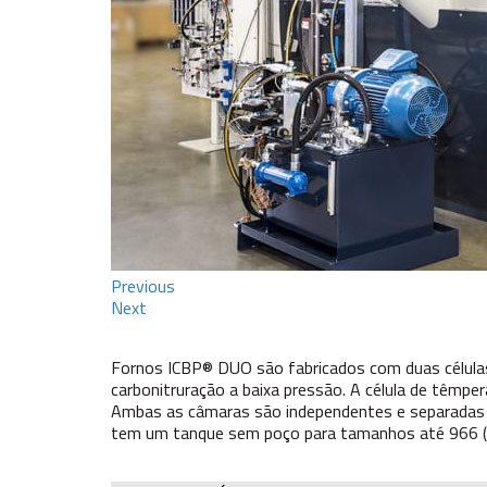
Previous
Next
Fornos ICBP® DUO são fabricados com duas célul
carbonitruração a baixa pressão. A célula de têmper
Ambas as câmaras são independentes e separadas 
tem um tanque sem poço para tamanhos até 966 (inc