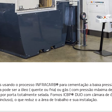
as usando o processo INFRACARB® para cementação a baixa press
a pode ser a óleo ( quente ou fria) ou gás ( com pressão máxima de
por porta totalmente selada. Fornos ICBP® DUO com câmara de ó
luso), o que reduz o a àrea de trabalho e sua instalação.