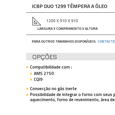
ICBP DUO 1299 TÊMPERA A ÓLEO
1200 X 910 X 910
LARGURA X COMPRIMENTO X ALTURA
PARA OUTROS TAMANHOS DISPONÍVEIS:
CONTACTE
OPÇÕES
Compatibilidade com :
AMS 2750
CQI9
Convecção no gás inerte
Possibilidade de integrar o forno com seus p
aquecimento, forno de revenimento, área d